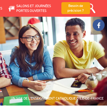
Besoin de
SALONS ET JOURNÉES
TS
précision ?
PORTES OUVERTES
UN SITE DE L’ENSEIGNEMENT CATHOLIQUE D’ILE-DE-FRANCE