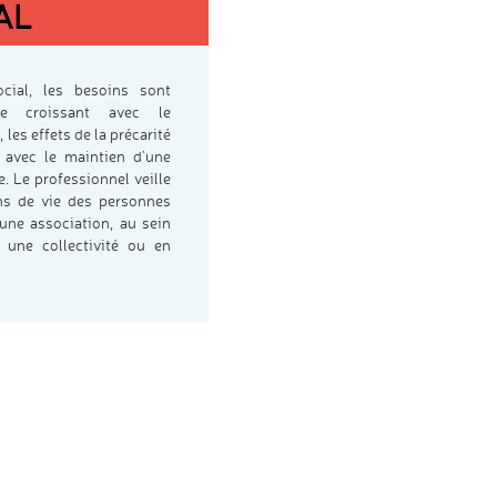
AL
cial, les besoins sont
e croissant avec le
 les effets de la précarité
i avec le maintien d’une
 Le professionnel veille
ons de vie des personnes
s une association, au sein
 une collectivité ou en