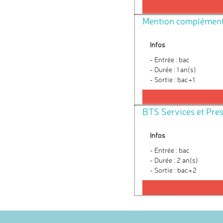
Mention complémenta
Infos
- Entrée : bac
- Durée : 1 an(s)
- Sortie : bac+1
BTS Services et Pres
Infos
- Entrée : bac
- Durée : 2 an(s)
- Sortie : bac+2