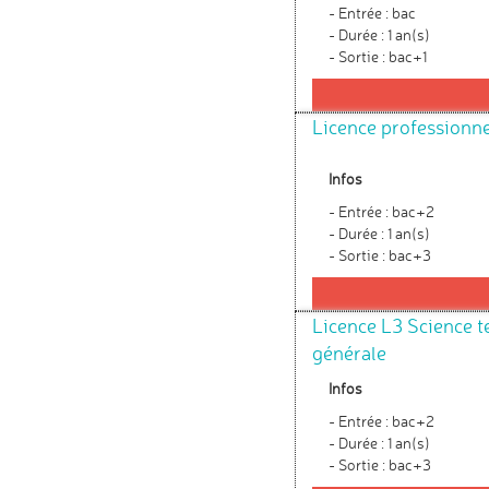
- Entrée : bac
- Durée : 1 an(s)
- Sortie : bac+1
Licence professionn
Infos
- Entrée : bac+2
- Durée : 1 an(s)
- Sortie : bac+3
Licence L3 Science 
générale
Infos
- Entrée : bac+2
- Durée : 1 an(s)
- Sortie : bac+3