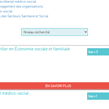
crétariat médico-social
anagement des organisations
co-social
 des Secteurs Sanitaire et Social
iller en Économie sociale et familiale
bac+3
EN SAVOIR PLUS
t médico-social
bac+1