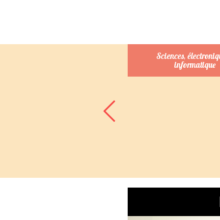
Commerce et gestion
Sciences, électroniq
informatique