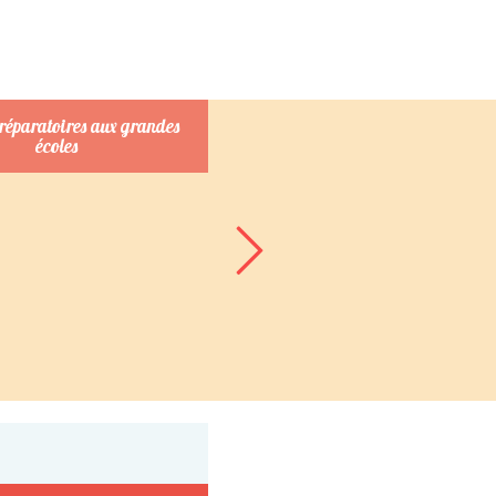
préparatoires aux grandes
Mode et beauté
écoles