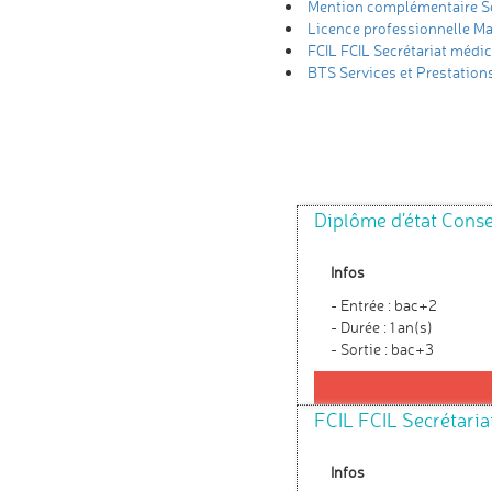
Mention complémentaire Se
Licence professionnelle M
FCIL FCIL Secrétariat médi
BTS Services et Prestations
Diplôme d'état Conse
Infos
- Entrée : bac+2
- Durée : 1 an(s)
- Sortie : bac+3
FCIL FCIL Secrétaria
Infos