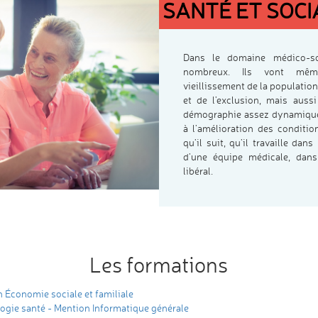
SANTÉ ET SOCI
Dans le domaine médico-so
nombreux. Ils vont mêm
vieillissement de la population,
et de l’exclusion, mais auss
démographie assez dynamique.
à l’amélioration des conditi
qu’il suit, qu’il travaille dan
d’une équipe médicale, dans
libéral.
Les formations
n Économie sociale et familiale
ogie santé - Mention Informatique générale