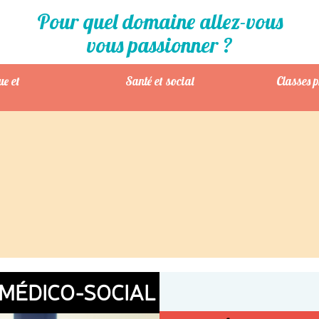
Pour quel domaine allez-vous
vous passionner ?
ue et
Santé et social
Classes 
MÉDICO-SOCIAL