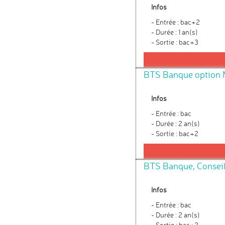
Infos
- Entrée : bac+2
- Durée : 1 an(s)
- Sortie : bac+3
BTS Banque option M
Infos
- Entrée : bac
- Durée : 2 an(s)
- Sortie : bac+2
BTS Banque, Conseill
Infos
- Entrée : bac
- Durée : 2 an(s)
- Sortie : bac+2