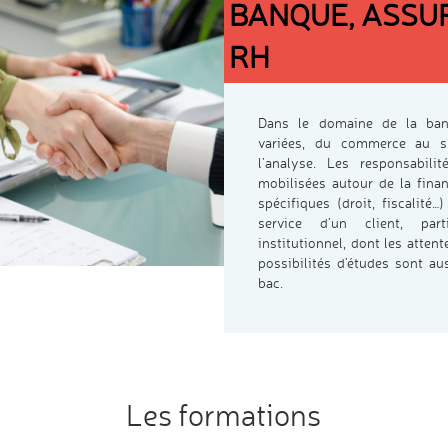
BANQUE, ASSU
RH
Dans le domaine de la banq
variées, du commerce au s
l’analyse. Les responsabili
mobilisées autour de la fina
spécifiques (droit, fiscalité…
service d’un client, part
institutionnel, dont les atte
possibilités d’études sont a
bac.
Les formations