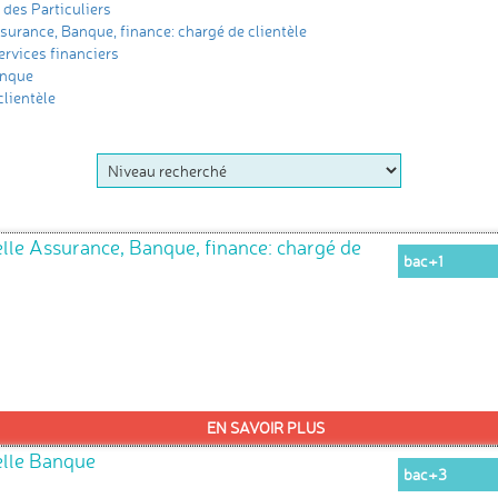
des Particuliers
surance, Banque, finance: chargé de clientèle
rvices financiers
anque
lientèle
lle Assurance, Banque, finance: chargé de
bac+1
EN SAVOIR PLUS
elle Banque
bac+3