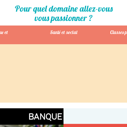
Pour quel domaine allez-vous
vous passionner ?
ue et
Santé et social
Classes 
BANQUE