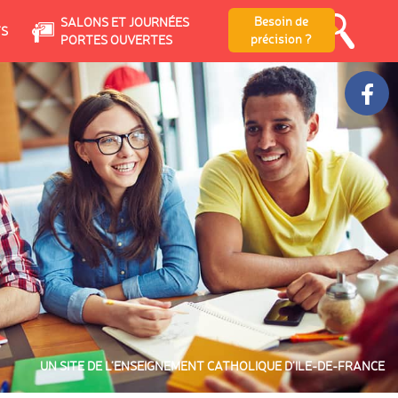
Besoin de
SALONS ET JOURNÉES
TS
précision ?
PORTES OUVERTES
UN SITE DE L’ENSEIGNEMENT CATHOLIQUE D’ILE-DE-FRANCE