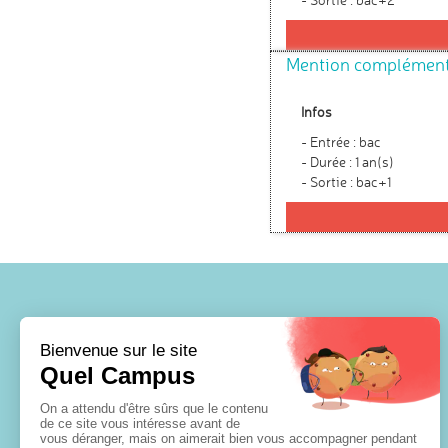
Mention complémenta
Infos
- Entrée : bac
- Durée : 1 an(s)
- Sortie : bac+1