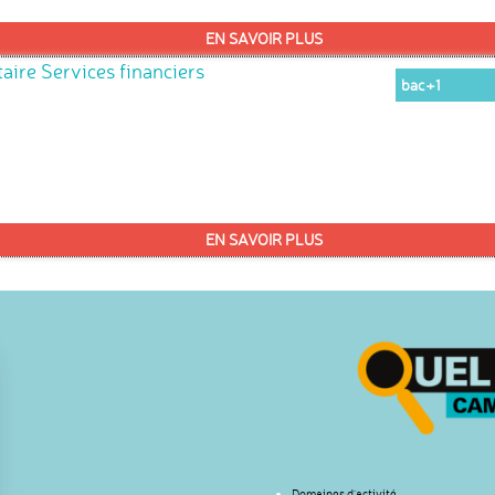
EN SAVOIR PLUS
ire Services financiers
bac+1
EN SAVOIR PLUS
Domaines d’activité