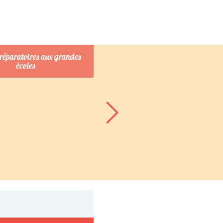
préparatoires aux grandes
Mode et beauté
écoles