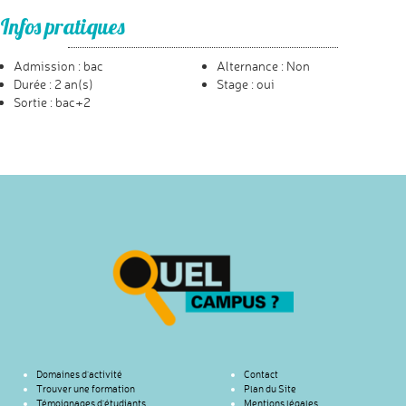
Infos pratiques
Admission : bac
Alternance : Non
Durée : 2 an(s)
Stage : oui
Sortie : bac+2
Domaines d’activité
Contact
Trouver une formation
Plan du Site
Témoignages d’étudiants
Mentions légales