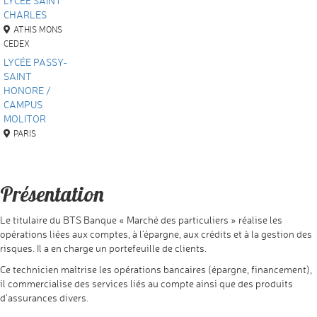
LYCÉE SAINT
CHARLES
ATHIS MONS
CEDEX
LYCÉE PASSY-
SAINT
HONORE /
CAMPUS
MOLITOR
PARIS
Présentation
Le titulaire du BTS Banque « Marché des particuliers » réalise les
opérations liées aux comptes, à l’épargne, aux crédits et à la gestion des
risques. Il a en charge un portefeuille de clients.
Ce technicien maîtrise les opérations bancaires (épargne, financement),
il commercialise des services liés au compte ainsi que des produits
d’assurances divers.