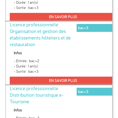
- Durée : 1 an(s)
- Sortie : bac+3
EN SAVOIR PLUS
Licence professionnelle
bac+3
Organisation et gestion des
établissements hôteliers et de
restauration
Infos
- Entrée : bac+2
- Durée : 1 an(s)
- Sortie : bac+3
EN SAVOIR PLUS
Licence professionnelle
bac+3
Distribution touristique e-
Tourisme
Infos
- Entrée : bac+2