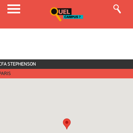
CFA STEPHENSON
PARIS