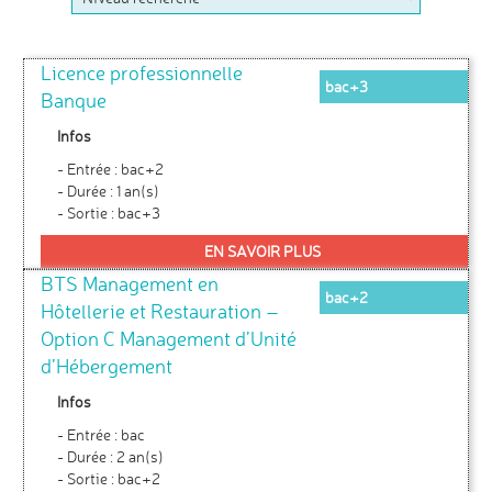
Licence professionnelle
bac+3
Banque
Infos
- Entrée : bac+2
- Durée : 1 an(s)
- Sortie : bac+3
EN SAVOIR PLUS
BTS Management en
bac+2
Hôtellerie et Restauration –
Option C Management d’Unité
d’Hébergement
Infos
- Entrée : bac
- Durée : 2 an(s)
- Sortie : bac+2