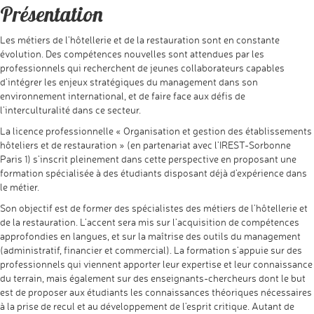
Présentation
Les métiers de l’hôtellerie et de la restauration sont en constante
évolution. Des compétences nouvelles sont attendues par les
professionnels qui recherchent de jeunes collaborateurs capables
d’intégrer les enjeux stratégiques du management dans son
environnement international, et de faire face aux défis de
l’interculturalité dans ce secteur.
La licence professionnelle « Organisation et gestion des établissements
hôteliers et de restauration » (en partenariat avec l’IREST-Sorbonne
Paris 1) s’inscrit pleinement dans cette perspective en proposant une
formation spécialisée à des étudiants disposant déjà d’expérience dans
le métier.
Son objectif est de former des spécialistes des métiers de l’hôtellerie et
de la restauration. L’accent sera mis sur l’acquisition de compétences
approfondies en langues, et sur la maîtrise des outils du management
(administratif, financier et commercial). La formation s’appuie sur des
professionnels qui viennent apporter leur expertise et leur connaissance
du terrain, mais également sur des enseignants-chercheurs dont le but
est de proposer aux étudiants les connaissances théoriques nécessaires
à la prise de recul et au développement de l’esprit critique. Autant de