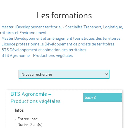
Les formations
Master 1 Développement territorial - Spécialité Transport, Logistique,
rritoires et Environnement
Master Développement et aménagement touristiques des territoires
Licence professionnelle Développement de projets de territoires
BTS Développement et animation des territoires
BTS Agronomie - Productions végétales
BTS Agronomie –
bac+2
Productions végétales
Infos
- Entrée : bac
- Durée : 2 an(s)