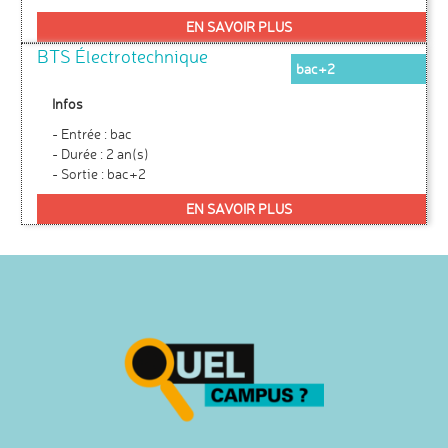
EN SAVOIR PLUS
BTS Électrotechnique
bac+2
Infos
- Entrée : bac
- Durée : 2 an(s)
- Sortie : bac+2
EN SAVOIR PLUS