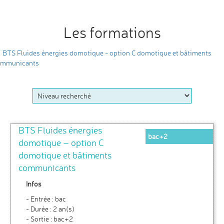
Les formations
BTS Fluides énergies domotique - option C domotique et bâtiments
ommunicants
BTS Fluides énergies
bac+2
domotique – option C
domotique et bâtiments
communicants
Infos
- Entrée : bac
- Durée : 2 an(s)
- Sortie : bac+2