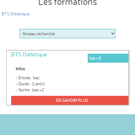
Les formations
BTS Diététique
BTS Diététique
bac+2
Infos
- Entrée : bac
- Durée : 2 an(s)
- Sortie : bac+2
EN SAVOIR PLUS