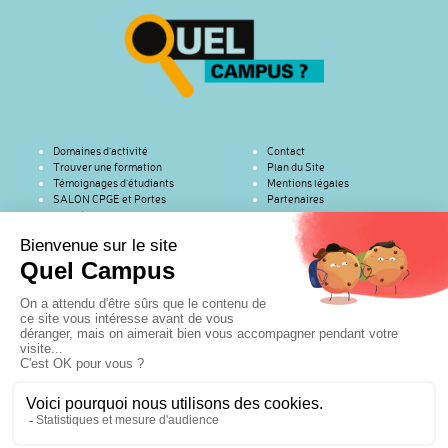
Domaines d’activité
Contact
Trouver une formation
Plan du Site
Témoignages d’étudiants
Mentions légales
SALON CPGE et Portes
Partenaires
ouvertes
Copyright © 2016 | RenaSup Ile-de-France | (Organisme de l'Enseignement