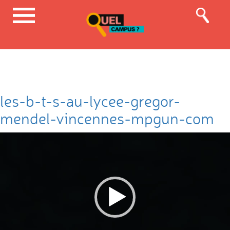
les-b-t-s-au-lycee-gregor-
mendel-vincennes-mpgun-com
Lecteur
vidéo