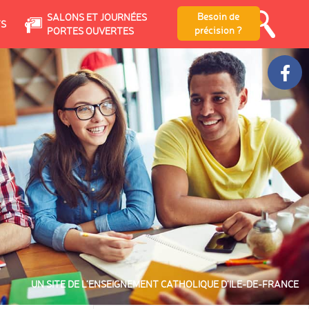
Besoin de
SALONS ET JOURNÉES
TS
précision ?
PORTES OUVERTES
UN SITE DE L’ENSEIGNEMENT CATHOLIQUE D’ILE-DE-FRANCE