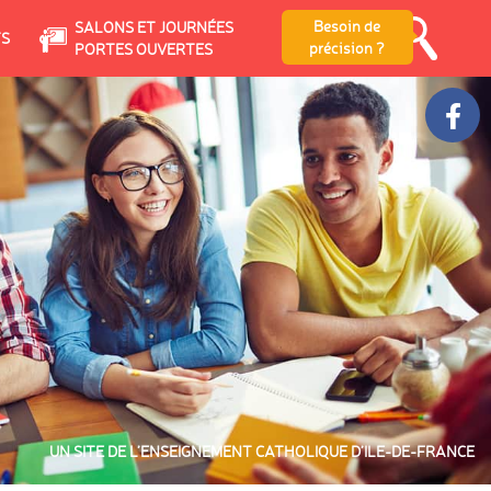
Besoin de
SALONS ET JOURNÉES
TS
précision ?
PORTES OUVERTES
UN SITE DE L’ENSEIGNEMENT CATHOLIQUE D’ILE-DE-FRANCE