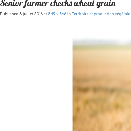
Senior farmer checks wheat grain
Published
8 juillet 2016
at
849 × 566
in
Territoire et production végétale