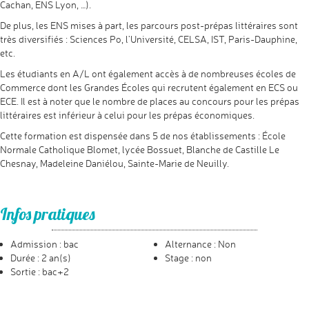
Cachan, ENS Lyon, …).
De plus, les ENS mises à part, les parcours post-prépas littéraires sont
très diversifiés : Sciences Po, l’Université, CELSA, IST, Paris-Dauphine,
etc.
Les étudiants en A/L ont également accès à de nombreuses écoles de
Commerce dont les Grandes Écoles qui recrutent également en ECS ou
ECE. Il est à noter que le nombre de places au concours pour les prépas
littéraires est inférieur à celui pour les prépas économiques.
Cette formation est dispensée dans 5 de nos établissements : École
Normale Catholique Blomet, lycée Bossuet, Blanche de Castille Le
Chesnay, Madeleine Daniélou, Sainte-Marie de Neuilly.
Infos pratiques
Admission : bac
Alternance : Non
Durée : 2 an(s)
Stage : non
Sortie : bac+2