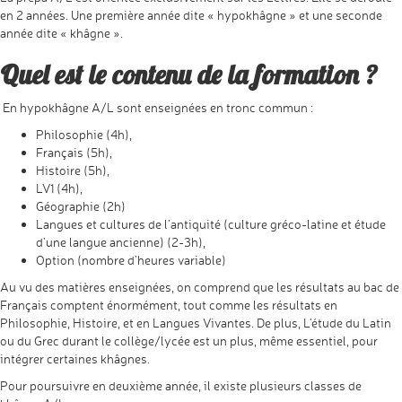
en 2 années. Une première année dite « hypokhâgne » et une seconde
année dite « khâgne ».
Quel est le contenu de la formation ?
En hypokhâgne A/L sont enseignées en tronc commun :
Philosophie (4h),
Français (5h),
Histoire (5h),
LV1 (4h),
Géographie (2h)
Langues et cultures de l’antiquité (culture gréco-latine et étude
d’une langue ancienne) (2-3h),
Option (nombre d’heures variable)
Au vu des matières enseignées, on comprend que les résultats au bac de
Français comptent énormément, tout comme les résultats en
Philosophie, Histoire, et en Langues Vivantes. De plus, L’étude du Latin
ou du Grec durant le collège/lycée est un plus, même essentiel, pour
intégrer certaines khâgnes.
Pour poursuivre en deuxième année, il existe plusieurs classes de