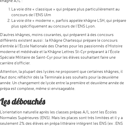
khâgne A/L :
La voie dite « classique » qui prépare plus particulièrement au
concours de l’ENS Ulm
La voie dite « moderne », parfois appelée khâgne LSH, qui prépare
plus spécifiquement au concours de l’ENS Lyon.
D’autres khâgnes, moins courantes, qui préparent à des concours
différents existent aussi : la Khâgne Chartesqui prépare le concours
d’entrée à l’École Nationale des Chartes pour les passionnés d’Histoire
moderne et médiévale et la Khâgne Lettres St-Cyr préparant à l’École
Spéciale Militaire de Saint-Cyr pour les élèves souhaitant faire une
carrière d’officier.
Attention, la plupart des lycées ne proposent que certaines khâgnes, il
faut donc réfléchir dès la Terminale à ses souhaits pour la deuxième
année. Un changement de lycée entre la première et deuxième année de
prépa est complexe, même si envisageable.
Les débouchés
L’orientation naturelle après les classes prépas A/L sont les Écoles
Normales Supérieures (ENS). Mais les places sont très limitées et il y a
seulement 2% des élèves en prépa littéraire intègrent les ENS (ex : ENS