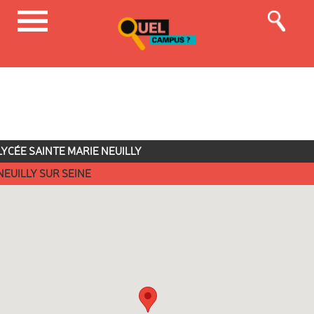
LYCÉE SAINTE MARIE NEUILLY
NEUILLY SUR SEINE