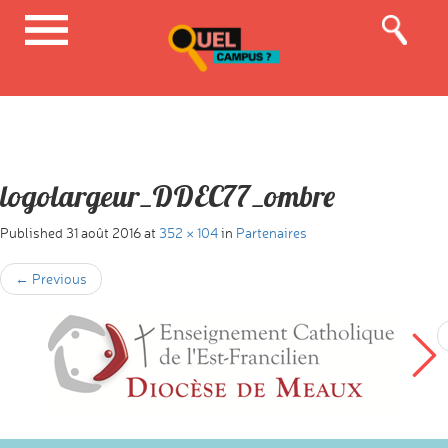
logolargeur_DDEC77_ombre
Published
31 août 2016
at
352 × 104
in
Partenaires
←
Previous