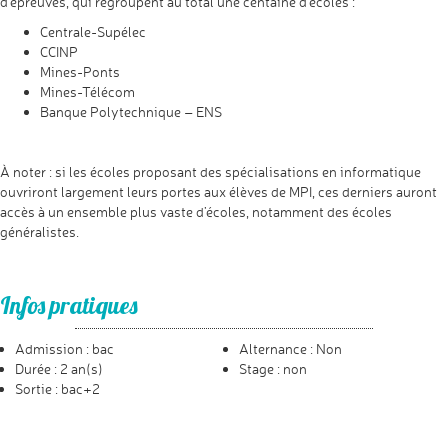
d’épreuves, qui regroupent au total une centaine d’écoles :
Centrale-Supélec
CCINP
Mines-Ponts
Mines-Télécom
Banque Polytechnique – ENS
À noter : si les écoles proposant des spécialisations en informatique
ouvriront largement leurs portes aux élèves de MPI, ces derniers auront
accès à un ensemble plus vaste d’écoles, notamment des écoles
généralistes.
Infos pratiques
Admission : bac
Alternance : Non
Durée : 2 an(s)
Stage : non
Sortie : bac+2