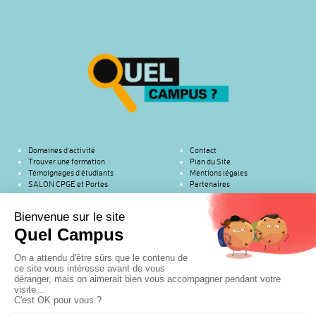
Domaines d’activité
Contact
Trouver une formation
Plan du Site
Témoignages d’étudiants
Mentions légales
SALON CPGE et Portes
Partenaires
ouvertes