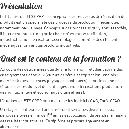
Présentation
Le titulaire du BTS CPRP – conception des processus de réalisation de
produits est un spécialiste des procédés de production mécanique,
notamment par usinage. Concepteur des processus qui y sont associés,
il intervient tout au long de la chaine d’obtention (définition,
industrialisation, réalisation, assemblage et contrôle) des éléments
mécaniques formant les produits industriels.
Quel est le contenu de la formation ?
Au cours des deux années que dure la formation, l’étudiant suivra des
enseignements généraux (culture générale et expression ; anglais ;
mathématiques ; sciences physiques appliquées) et professionnels
(études des produits et des outillages ; industrialisation ; production ;
gestion technique et économique d’une affaire).
L’étudiant en BTS CPRP doit maîtriser les logiciels CAO, DAO, CFAO.
Un stage en entreprise d’une durée de 8 semaines divisé en deux
ère
périodes situées en fin de 1
année est l’occasion de prendre la mesure
des réalités industrielles. Ce diplôme se prépare également en
alternance.