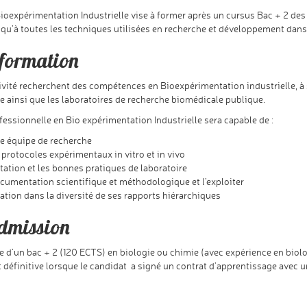
ioexpérimentation Industrielle vise à former après un cursus Bac + 2 des 
nsi qu’à toutes les techniques utilisées en recherche et développement dans
 formation
vité recherchent des compétences en Bioexpérimentation industrielle, à s
ainsi que les laboratoires de recherche biomédicale publique.
fessionnelle en Bio expérimentation Industrielle sera capable de :
une équipe de recherche
 protocoles expérimentaux in vitro et in vivo
tation et les bonnes pratiques de laboratoire
cumentation scientifique et méthodologique et l’exploiter
ion dans la diversité de ses rapports hiérarchiques
admission
ire d’un bac + 2 (120 ECTS) en biologie ou chimie (avec expérience en biol
t définitive lorsque le candidat a signé un contrat d’apprentissage avec u