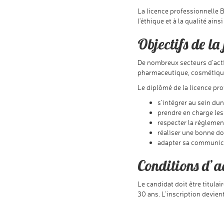
La licence professionnelle B
l’éthique et à la qualité ai
Objectifs de la
De nombreux secteurs d’acti
pharmaceutique, cosmétique 
Le diplômé de la licence pro
s’intégrer au sein d´
prendre en charge les
respecter la réglemen
réaliser une bonne do
adapter sa communicat
Conditions d’
Le candidat doit être titula
30 ans. L’inscription devien