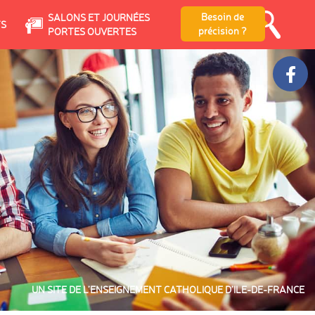
Besoin de
SALONS ET JOURNÉES
TS
précision ?
PORTES OUVERTES
UN SITE DE L’ENSEIGNEMENT CATHOLIQUE D’ILE-DE-FRANCE