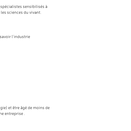
spécialistes sensibilisés à
 les sciences du vivant.
avoir l’industrie
ogie) et être âgé de moins de
ne entreprise .