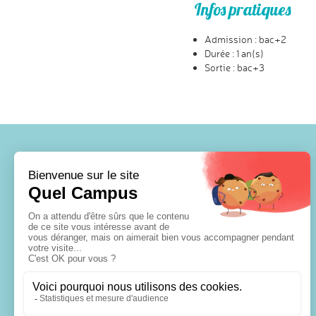
Infos pratiques
Admission : bac+2
Durée : 1 an(s)
Sortie : bac+3