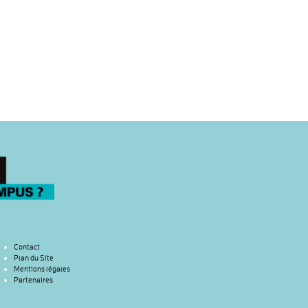
Contact
Plan du Site
Mentions légales
Partenaires