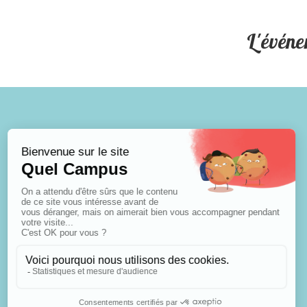
L'événe