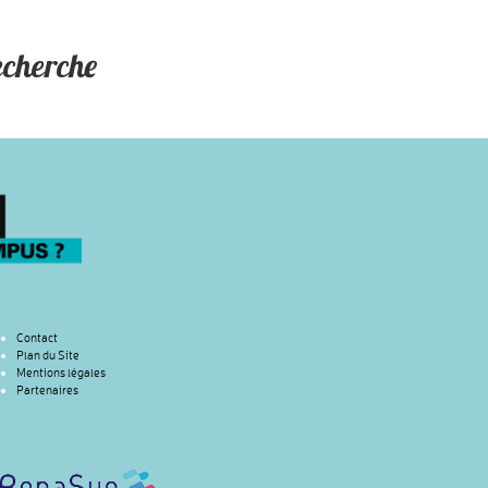
echerche
Contact
Plan du Site
Mentions légales
Partenaires