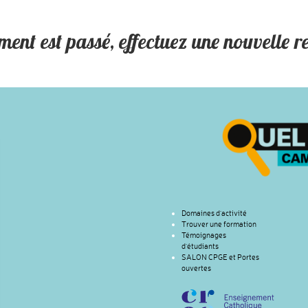
ment est passé, effectuez une nouvelle r
Domaines d’activité
Trouver une formation
Témoignages
d’étudiants
SALON CPGE et Portes
ouvertes