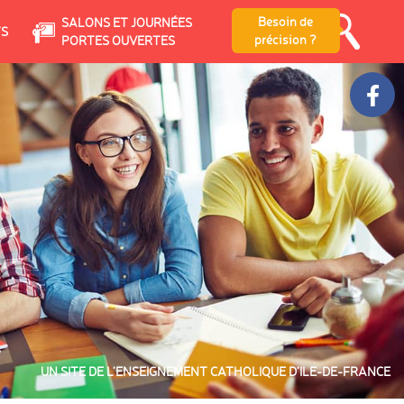
Besoin de
SALONS ET JOURNÉES
TS
précision ?
PORTES OUVERTES
UN SITE DE L’ENSEIGNEMENT CATHOLIQUE D’ILE-DE-FRANCE