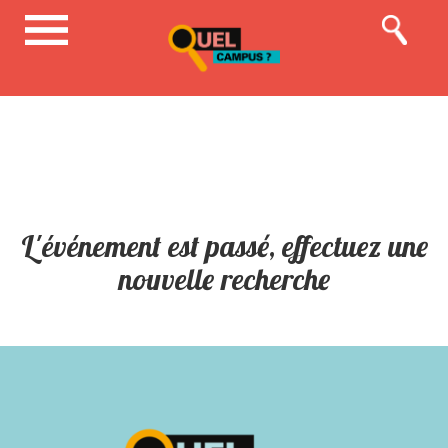
L'événement est passé, effectuez une
nouvelle recherche