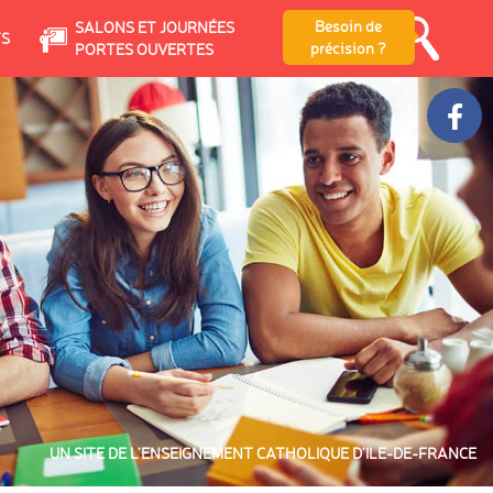
Besoin de
SALONS ET JOURNÉES
TS
précision ?
PORTES OUVERTES
UN SITE DE L’ENSEIGNEMENT CATHOLIQUE D’ILE-DE-FRANCE