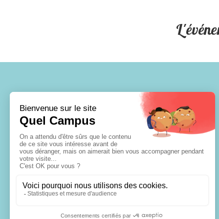
L'événe