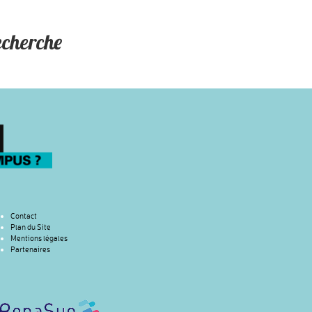
echerche
Contact
Plan du Site
Mentions légales
Partenaires