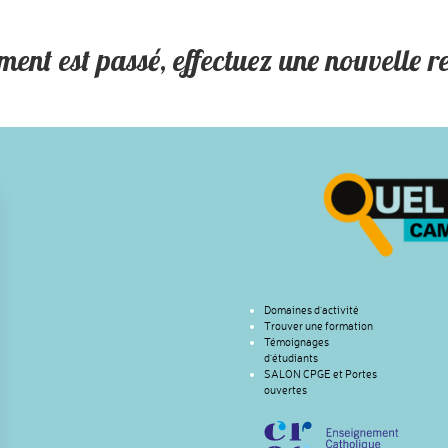
ment est passé, effectuez une nouvelle r
Domaines d’activité
Trouver une formation
Témoignages
d’étudiants
SALON CPGE et Portes
ouvertes